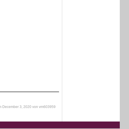
 am December 3, 2020 von vm603959