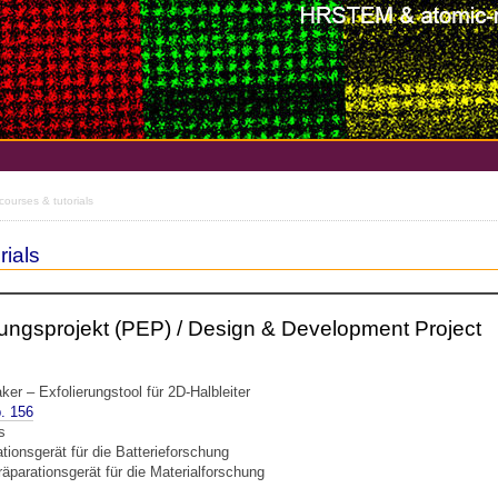
ourses & tutorials
rials
ungsprojekt (PEP) / Design & Development Project
ker – Exfolierungstool für 2D-Halbleiter
. 156
s
tionsgerät für die Batterieforschung
äparationsgerät für die Materialforschung