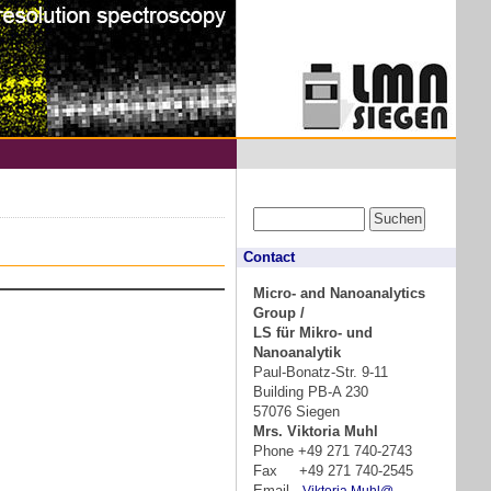
Contact
Micro- and Nanoanalytics
Group /
LS für Mikro- und
Nanoanalytik
Paul-Bonatz-Str. 9-11
Building PB-A 230
57076 Siegen
Mrs. Viktoria Muhl
Phone +49 271 740-2743
Fax +49 271 740-2545
Email
Viktoria.Muhl@…