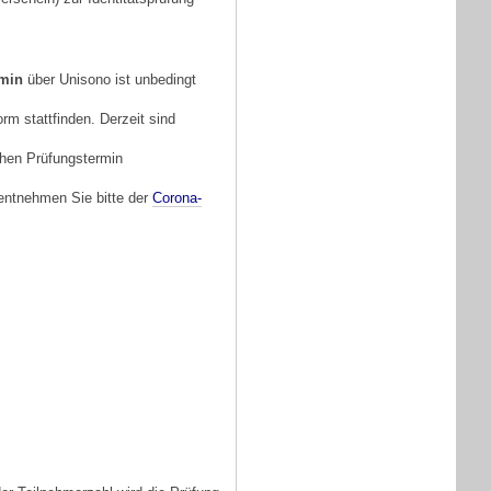
rmin
über Unisono ist unbedingt
rm stattfinden. Derzeit sind
hen Prüfungstermin
entnehmen Sie bitte der
Corona-