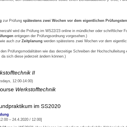
ng
zur Prüfung
spätestens zwei Wochen vor dem eigentlichen Prüfungste
merzahl wird die Prüfung im WS22/23 online in mündlicher oder schriftlicher Fo
rüfungen
entgegen der Prüfungsordnung vorgesehen.)
wie auch zur
Zeitplanung
werden spätestens zwei Wochen vor dem eigentlic
den Prüfungsmodalitäten wie das derzeitige Schreiben der Hochschulleitung 
, da sich diese jederzeit ändern können.)
stofftechnik II
sdays, 12:00-14:00)
Course
Werkstofftechnik
ndpraktikum im SS2020
ldung
12:00 – 24.4.2020 / 12:00]