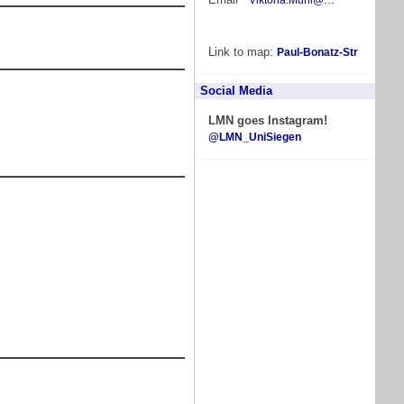
Link to map:
Paul-Bonatz-Str
Social Media
LMN goes Instagram!
@LMN_UniSiegen